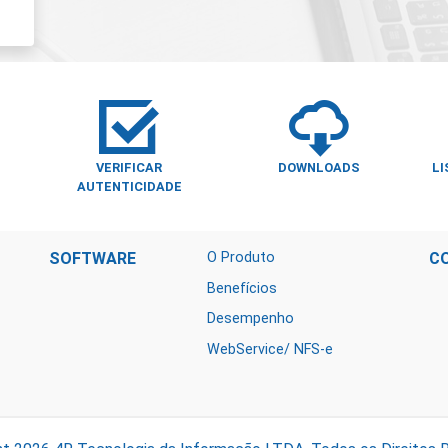
VERIFICAR
DOWNLOADS
LI
AUTENTICIDADE
SOFTWARE
O Produto
C
Benefícios
Desempenho
WebService/ NFS-e