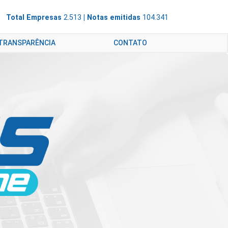
Total Empresas
2.513
| Notas emitidas
104.341
 TRANSPARÊNCIA
CONTATO